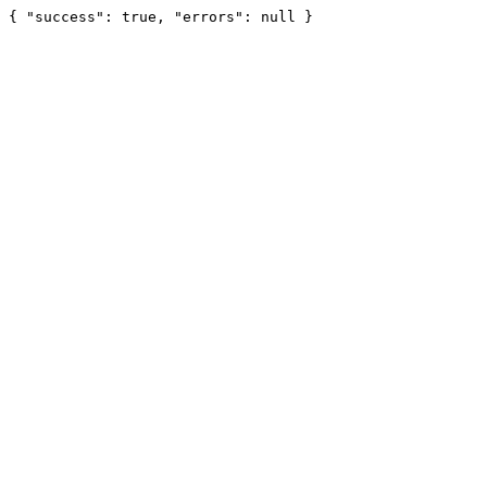
{ "success": true, "errors": null }