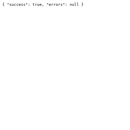
{ "success": true, "errors": null }